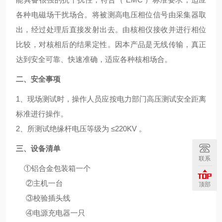
各种电磁场干扰场合。将被测高电压相位信号由采集器取
出，经过处理后直接发射出去。由核相仪接收并进行相位
比较，对核相后的结果定性。因本产品是无线传输，真正
达到安全可靠、快速准确，适应各种核相场合。
二、安全事项
1
、现场测试时，操作人员应按电力部门高压测试安全距离
标准进行操作。
2
、所测试绝缘杆电压等级为 ≤
220KV
。
三、设备清单
联系
①铝合金包装箱一个
②主机一台
顶部
③校验插头线
④电源充电器一只