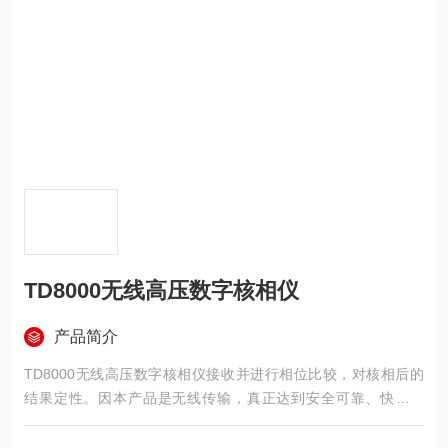
TD8000无线高压数字核相仪
产品简介
TD8000无线高压数字核相仪接收并进行相位比较，对核相后的
结果定性。因本产品是无线传输，真正达到安全可靠、快速准
确，适应各种核相场合。