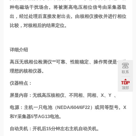
种电磁场干扰场合。将被测高电压相位信号由采集器取
出，经过处理后直接发射出去。由核相仪接收并进行相位
比较，对核相后的结果定位。
详细介绍
高压无线相位检测仪**可靠、性能稳定、操作简便是一种
理想的核相仪器。
联系
仪器特点：
顶部
屏显内容：无线高压核相仪、不同相、同相、X、Y 、
电源：主机一只电池（NEDA/604/6F22）或同等型号。X
和Y采集器5节AG13电池。
自动关机：开机后15分钟左右主机自动关机。