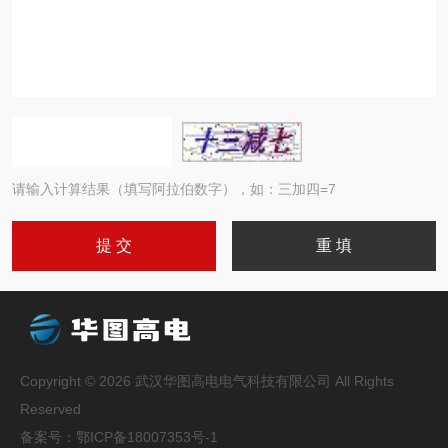
请输入计算结果（填写阿拉伯数字），如：三加四=7
Copyright © 2026 武汉华图高电电气科技有限公司 All Rights
Reserved
备案号：
鄂ICP备18007353号-1