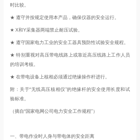
时比较。
★
遵守并按规定使用本产品，确保仪器的安全运行。
★
X
和
Y
采集器两端禁止耐压试验。
★ 遵守国家电力工业的安全工器具预防性试验安全规程。
★ 特别重视对高压带电线路上或靠近高压线路上工作人员
的培训考核。
★ 在带电设备上核相必须通过绝缘操作杆进行。
附：关于
“无线高压核相仪"的绝缘杆的安全使用长度和试
验标准。
（摘自
“国家电网公司电力安全工作规程"）
一、带电作业时人身与带电体的安全距离