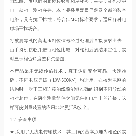
力线路、变电所的相位校验和相序校验，主要功能包括验
电、核相、测相序等。本产品采用双重屏蔽及全新的数字
电路，具有抗干扰性，符合
(EMC)
标准要求，适应各种电
磁场干扰场合。
将被测导线的高电压相位信号经过处理后直接发射出去，
由手持机接收并进行相位比较，对核相后的结果定性，实
时显示相位角度差和矢量图。
本产品采用无线传输技术，真正达到安全可靠、快速准
确，不同电压等级（
10V-500KV
）均适用。在核对电网的
结构时，对于三相连接的线路能够准确的识别不同导线的
相对相位，在两个测量组件之间无任何电气上的连接，这
样可使测量装置的应用非常灵活和安全。
1.2
安全事项
★
采用了无线电传输技术，其工作的基本原理为相位的实