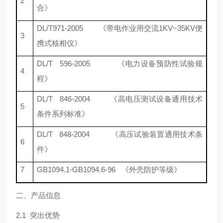
2
合》
DL/T971-2005
《带电作业用交流
1KV~35KV
便
3
携式核相仪》
DL/T
596-2005
《电力设备预防性试验规
4
程》
DL/T
846-2004
《高电压测试设备通用技术
5
条件系列标准》
DL/T
848-2004
《高压试验装置通用技术条
6
件》
7
GB1094.1-GB1094.6-96
《外壳防护等级》
二、产品信息
2.1
突出优势