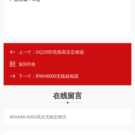
GQ1550无线高压定相器
上一个：
返回列表
RWH6000无线核相器
下一个：
在线留言