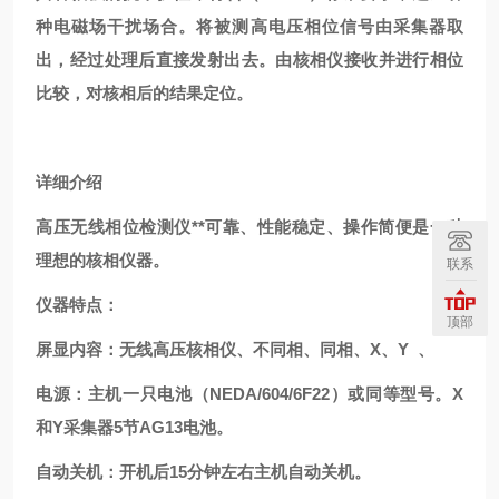
种电磁场干扰场合。将被测高电压相位信号由采集器取
出，经过处理后直接发射出去。由核相仪接收并进行相位
比较，对核相后的结果定位。
详细介绍
高压无线相位检测仪
**可靠、性能稳定、操作简便是一种
理想的核相仪器。
联系
仪器特点：
顶部
屏显内容：无线高压核相仪、不同相、同相、
X、Y 、
电源：主机一只电池（
NEDA/604/6F22）或同等型号。X
和Y采集器5节AG13电池。
自动关机：开机后
15分钟左右主机自动关机。