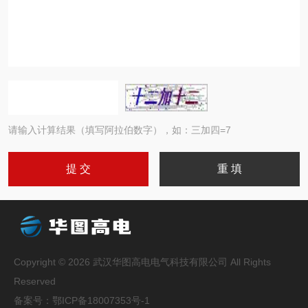
请输入计算结果（填写阿拉伯数字），如：三加四=7
Copyright © 2026 武汉华图高电电气科技有限公司 All Rights
Reserved
备案号：
鄂ICP备18007353号-1