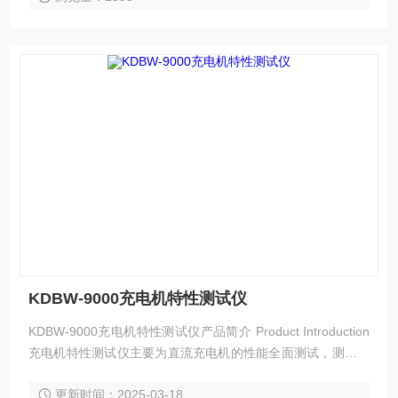
KDBW-9000充电机特性测试仪
KDBW-9000充电机特性测试仪产品简介 Product Introduction
充电机特性测试仪主要为直流充电机的性能全面测试，测试充
电机的稳压精度、稳流精度、纹波系数、直流电压表以及电压
更新时间：2025-03-18
波形记录等，可对直流系统纹波进行测试、监测及分析的便携