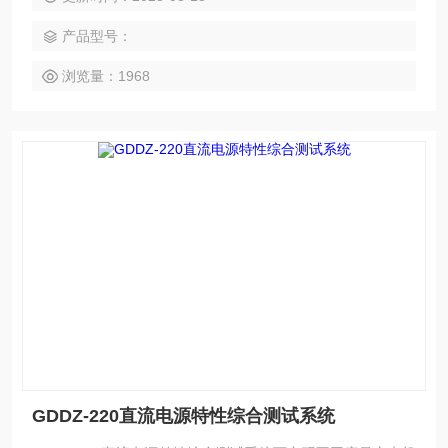
式产品。可以提供直流电源运行中的纹波分析和充电机的特性
产品型号：
测试，能够对大型用电设备在起动或停止的过程中对电网的冲
击进行全程监测，能够对电网
浏览量：1968
GDDZ-220直流电源特性综合测试系统