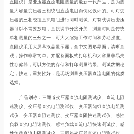
直阻仪）是变压器直流电阻测量的最新一代产品，是为测
量大容量变压器三相绕组直流电阻而优化设计的。可对变
压器的三相绕组直流电阻进行同时测试。对有载调压变压
器可以不需要放电，直接调节分接开关，测量时间是传统
单相测量的三分之一，可大大缩短工作时间和劳动强度。
直阻仪采用大屏幕液晶显示器，全中文图形界面，清晰直
观，操作非常简单。并配备面板式打印机和大容量非易失
性存储器，可以方便的存储和打印测量结果。测试数据稳
定，快速，重复性好，是现场测量变压器直流电阻的优质
选择。
产品别称：三通道变压器直流电阻测试仪、直流电阻
速测仪、变压器直流电阻测试仪、变压器绕组直流电阻测
试仪、变压器直阻速测仪、变压器直阻快速测试仪、感性
负载直流电阻速测仪、感性负载直流电阻快速测试仪、感
性负载直流电阻测试仪、三回路变压器直流电阻测试仪、