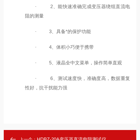
·
2
、能快速准确完成变压器绕组直流电
阻的测量
·
3
、具备*的保护功能
·
4
、体积小巧便于携带
·
5
、液晶全中文菜单，操作简单直观
·
6
、测试速度快，准确度高，数据重复
性好，抗干扰能力强
HDBZ-20A变压器直流电阻测试仪
上一个：