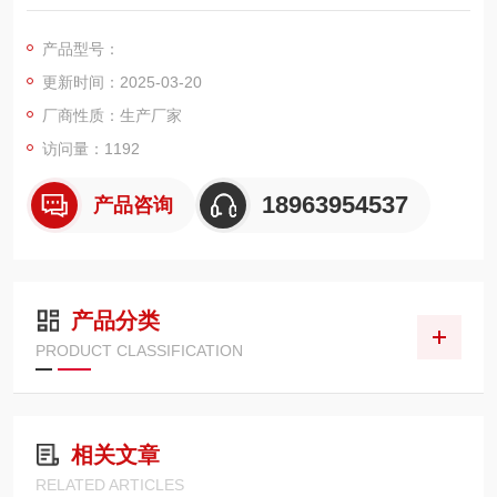
接调节分接开关，测量时间是传统单相测量的三分之一，可大大
缩短工作时间和劳动强度。
产品型号：
更新时间：2025-03-20
厂商性质：生产厂家
访问量：1192
18963954537
产品咨询
产品分类
PRODUCT CLASSIFICATION
相关文章
RELATED ARTICLES