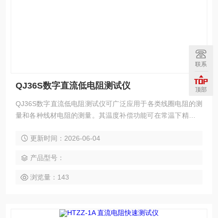
联系
QJ36S数字直流低电阻测试仪
顶部
QJ36S数字直流低电阻测试仪可广泛应用于各类线圈电阻的测
量和各种线材电阻的测量。其温度补偿功能可在常温下精确测
出被测物在指定温度下的电阻值。
更新时间：2026-06-04
产品型号：
浏览量：143