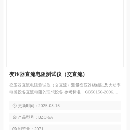
变压器直流电阻测试仪（交直流）
变压器直流电阻测试仪（交直流）测量变压器绕组以及大功率
电感设备直流电阻的理想设备 参考标准：GB50150-2006,DL/
T849.6-2004 5mA、40mA、200mA、1A、5A 配备RS232和
更新时间：2025-03-15
USB接口 自带万年历时钟和掉电存储，可存储1000组测试数
据
产品型号：BZC-5A
浏览量：2071