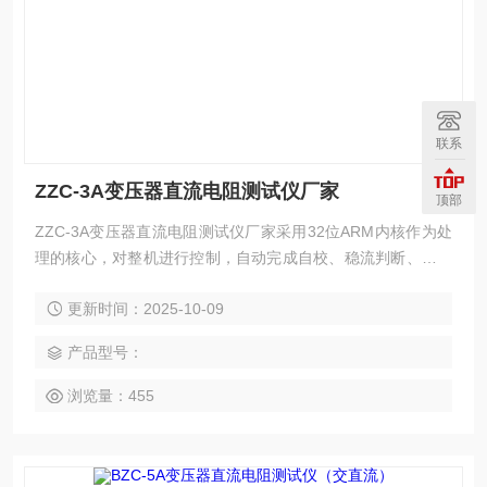
联系
ZZC-3A变压器直流电阻测试仪厂家
顶部
ZZC-3A变压器直流电阻测试仪厂家采用32位ARM内核作为处
理的核心，对整机进行控制，自动完成自校、稳流判断、数据
处理、阻值显示等功能，可测量各种类型变压器和互感器的直
更新时间：2025-10-09
流电阻。
产品型号：
浏览量：455