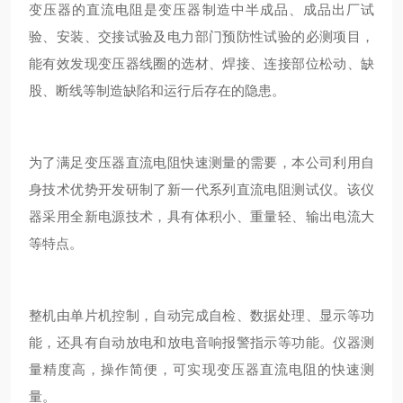
变压器的直流电阻是变压器制造中半成品、成品出⼚试
验、安装、交接试验及电⼒部⻔预防性试验的必测项⽬，
能有效发现变压器线圈的选材、焊接、连接部位松动、缺
股、断线等制造缺陷和运⾏后存在的隐患。
为了满⾜变压器直流电阻快速测量的需要，本公司利⽤⾃
⾝技术优势开发研制了新⼀代系列直流电阻测试仪。该仪
器采⽤全新电源技术，具有体积⼩、重量轻、输出电流⼤
等特点。
整机由单⽚机控制，⾃动完成⾃检、数据处理、显示等功
能，还具有⾃动放电和放电⾳响报警指示等功能。仪器测
量精度⾼，操作简便，可实现变压器直流电阻的快速测
量。