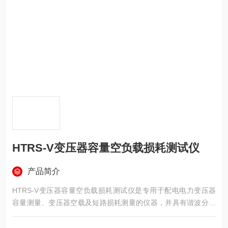
HTRS-V变压器容量空负载损耗测试仪
产品简介
HTRS-V变压器容量空负载损耗测试仪是专用于配电电力变压器
容量测量、变压器空载及短路损耗测量的仪器，并具有谐波分析
功能，方便对现场电网质量的分析。