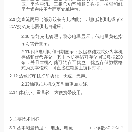
压、平均电流、三相总功率和相关数据。按键和触
屏方式在使用方面更简单快捷。
2.9
交直流两用（部分设备有此功能）：锂电池供电或者2
20V交流充电器供电自适应。
2.10
智能充电管理，剩余电量显示，低电量黄色指
示灯警告显示。
2.11
不掉电时间和日期显示；数据存储方式分为本机
存储和优盘存储，其中本机存储可存储测试数据200
条，并且本机存储可转存至优盘；优盘存储数据格
式为文本格式，可直接在电脑上编辑打印。
2.12
热敏打印机打印功能，快速、无声。
2.13
触摸式人机交互界面更加友好。
2.14
体积小、重量轻，方便携带使用。
3 主要技术指标
3.1
基本测量精度： 电压、电流 ±（读数×0.2%+2