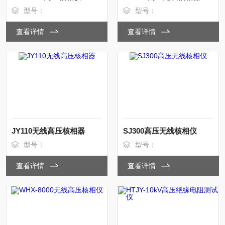
型号：
型号：
查看详情
查看详情
JY110无线⾼压核相器
SJ300高压无线核相仪
型号：
型号：
查看详情
查看详情