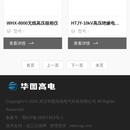
WHX-8000无线高压核相仪
HTJY-10kV高压绝缘电阻测试仪
型号：
型号：
查看详情
查看详情
首页
上一页
下一页
末页
Copyright © 2026 武汉华图高电电气科技有限公司 All Rights
Reserved
备案号：
鄂ICP备18007353号-1
技术支持：
化工仪器网
管理登录
sitemap.xml