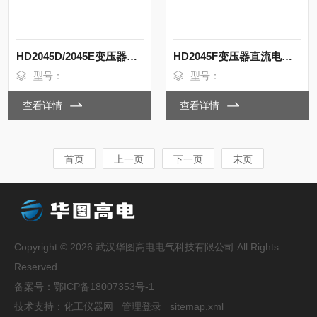
HD2045D/2045E变压器直流电阻测试仪
HD2045F变压器直流电阻测试仪
型号：
型号：
查看详情
查看详情
首页
上一页
下一页
末页
Copyright © 2026 武汉华图高电电气科技有限公司 All Rights
Reserved
备案号：
鄂ICP备18007353号-1
技术支持：
化工仪器网
管理登录
sitemap.xml