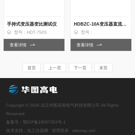
手持式变压器变比测试仪
HDBZC-10A变压器直流电阻测试仪
型号：HDT-750S
型号：
查看详情
查看详情
首页
上一页
下一页
末页
Copyright © 2026 武汉华图高电电气科技有限公司 All Rights
Reserved
备案号：
鄂ICP备18007353号-1
技术支持：
化工仪器网
管理登录
sitemap.xml